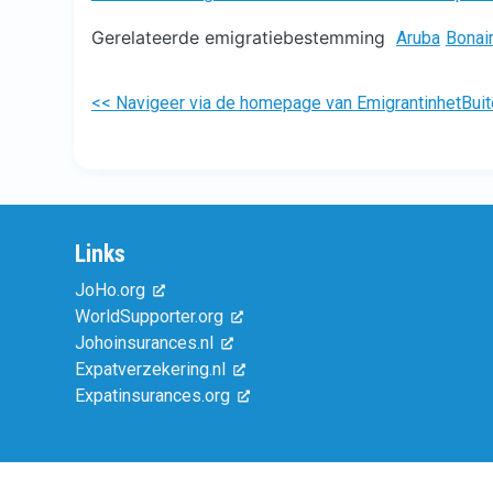
Gerelateerde emigratiebestemming
Aruba
Bonai
<< Navigeer via de homepage van EmigrantinhetBuit
Links
JoHo.org
WorldSupporter.org
Johoinsurances.nl
Expatverzekering.nl
Expatinsurances.org