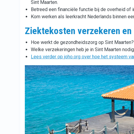
Sint Maarten.
Betreed een financiële functie bij de overheid of 
Kom werken als leerkracht Nederlands binnen een
Ziektekosten verzekeren en 
Hoe werkt de gezondheidszorg op Sint Maarten?
Welke verzekeringen heb je in Sint Maarten nodig
Lees verder op joho.org over hoe het systeem va