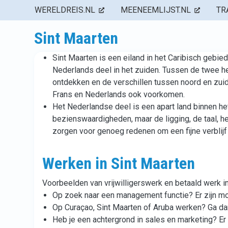
WERELDREIS.NL
MEENEEMLIJST.NL
TR
Sint Maarten
Sint Maarten is een eiland in het Caribisch gebie
Nederlands deel in het zuiden. Tussen de twee hel
ontdekken en de verschillen tussen noord en zuid 
Frans en Nederlands ook voorkomen.
Het Nederlandse deel is een apart land binnen het
bezienswaardigheden, maar de ligging, de taal, he
zorgen voor genoeg redenen om een fijne verblijf
Werken in Sint Maarten
Voorbeelden van vrijwilligerswerk en betaald werk in
Op zoek naar een management functie? Er zijn mog
Op Curaçao, Sint Maarten of Aruba werken? Ga da
Heb je een achtergrond in sales en marketing? Er