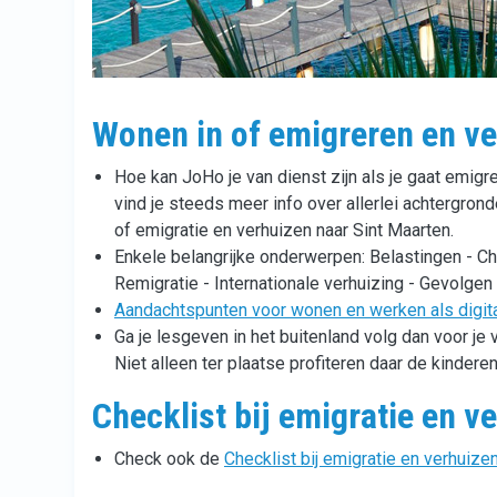
Wonen in of emigreren en ve
Hoe kan JoHo je van dienst zijn als je gaat emigr
vind je steeds meer info over allerlei achtergrond
of emigratie en verhuizen naar Sint Maarten.
Enkele belangrijke onderwerpen: Belastingen - Che
Remigratie - Internationale verhuizing - Gevolgen
Aandachtspunten voor wonen en werken als digita
Ga je lesgeven in het buitenland volg dan voor je 
Niet alleen ter plaatse profiteren daar de kinderen
Checklist bij emigratie en v
Check ook de
Checklist bij emigratie en verhuize