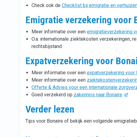
Check ook de
Checklist bij emigratie en verhuize
Emigratie verzekering voor 
Meer informatie over een
emigratieverzekering v
O.a. internationale ziektekosten verzekeringen, r
rechtsbijstand
Expatverzekering voor Bona
Meer informatie over een
expatverzekering voor 
Meer informatie over een
ziektekostenverzekerin
Offerte & Advies voor een internationale zorgver
Goed verzekerd op
zakenreis naar Bonaire
Verder lezen
Tips voor Bonaire of bekijk een volgende emigrati