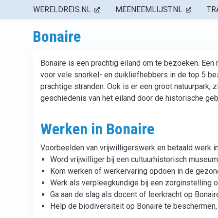
WERELDREIS.NL
MEENEEMLIJST.NL
TR
Bonaire
Bonaire is een prachtig eiland om te bezoeken. Een
voor vele snorkel- en duikliefhebbers in de top 5 be
prachtige stranden. Ook is er een groot natuurpark, z
geschiedenis van het eiland door de historische ge
Werken in Bonaire
Voorbeelden van vrijwilligerswerk en betaald werk in
Word vrijwilliger bij een cultuurhistorisch museum
Kom werken of werkervaring opdoen in de gezo
Werk als verpleegkundige bij een zorginstelling 
Ga aan de slag als docent of leerkracht op Bonair
Help de biodiversiteit op Bonaire te beschermen, 