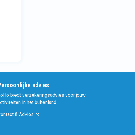
Persoonlijke advies
oHo biedt verzekeringsadvies voor jouw
ctiviteiten in het buitenland
ontact & Advies