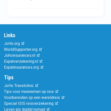
Links
JoHo.org
WorldSupporter.org
Johoinsurances.nl
Expatverzekering.nl
Expatinsurances.org
Tips
JoHo Travelclinic
Tips voor meenemen op reis
Voorbereiden op een wereldreis
Special ISIS reisverzekering
Leven als digital nomad