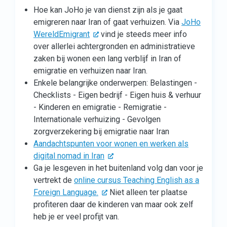
Hoe kan JoHo je van dienst zijn als je gaat
emigreren naar Iran of gaat verhuizen. Via
JoHo
WereldEmigrant
vind je steeds meer info
over allerlei achtergronden en administratieve
zaken bij wonen een lang verblijf in Iran of
emigratie en verhuizen naar Iran.
Enkele belangrijke onderwerpen: Belastingen -
Checklists - Eigen bedrijf - Eigen huis & verhuur
- Kinderen en emigratie - Remigratie -
Internationale verhuizing - Gevolgen
zorgverzekering bij emigratie naar Iran
Aandachtspunten voor wonen en werken als
digital nomad in Iran
Ga je lesgeven in het buitenland volg dan voor je
vertrekt de
online cursus Teaching English as a
Foreign Language.
Niet alleen ter plaatse
profiteren daar de kinderen van maar ook zelf
heb je er veel profijt van.