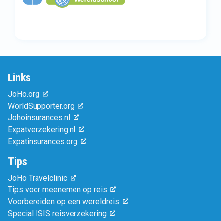
Links
JoHo.org
WorldSupporter.org
Johoinsurances.nl
Expatverzekering.nl
Expatinsurances.org
Tips
JoHo Travelclinic
Tips voor meenemen op reis
Voorbereiden op een wereldreis
Special ISIS reisverzekering