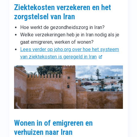
Ziektekosten verzekeren en het
zorgstelsel van Iran
Hoe werkt de gezondheidszorg in Iran?
Welke verzekeringen heb je in Iran nodig als je
gaat emigreren, werken of wonen?
Lees verder op joho.org over hoe het systeem
van ziektekosten is geregeld in Iran
Wonen in of emigreren en
verhuizen naar Iran