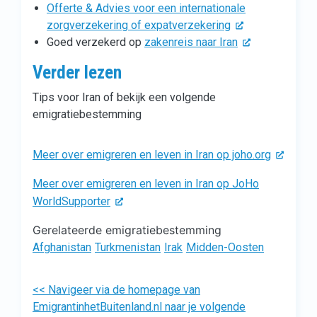
Offerte & Advies voor een internationale
zorgverzekering of expatverzekering
Goed verzekerd op
zakenreis naar Iran
Verder lezen
Tips voor Iran of bekijk een volgende
emigratiebestemming
Meer over emigreren en leven in Iran op joho.org
Meer over emigreren en leven in Iran op JoHo
WorldSupporter
Gerelateerde emigratiebestemming
Afghanistan
Turkmenistan
Irak
Midden-Oosten
<< Navigeer via de homepage van
EmigrantinhetBuitenland.nl naar je volgende