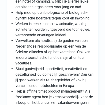
een hotel of camping, waarbij je allerlei leuke
activiteiten organiseert voor jong en oud.
Help mee op een biologische of biologisch-
dynamische boerderij tegen kost en inwoning.
Werken in een kleine crew animatie, waarbij
activiteiten worden uitgevoerd die tot nieuwe,
verrassende ervaringen leiden!
Verwelkom als host(ess) de gasten van een
Nederlandse reisorganisatie op één van de
Griekse eilanden of op het vasteland. Ook van
andere toeristische functies zijn af en toe
vacatures.
Staat gastvrijheid, sportiviteit, creativiteit en
gezelligheid jou op het lijf geschreven? Dan kan
jij gaan werken als reisbegeleider of kok bij
verschillende fietstochten in Europa.
Heb jij affiniteit met product management? Als
freelance agent ben je verantwoordelijk voor de
inkoop en het beheer van vakantiewoningen in