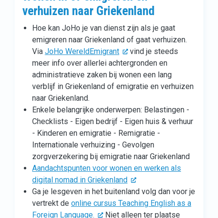
verhuizen naar Griekenland
Hoe kan JoHo je van dienst zijn als je gaat
emigreren naar Griekenland of gaat verhuizen.
Via
JoHo WereldEmigrant
vind je steeds
meer info over allerlei achtergronden en
administratieve zaken bij wonen een lang
verblijf in Griekenland of emigratie en verhuizen
naar Griekenland.
Enkele belangrijke onderwerpen: Belastingen -
Checklists - Eigen bedrijf - Eigen huis & verhuur
- Kinderen en emigratie - Remigratie -
Internationale verhuizing - Gevolgen
zorgverzekering bij emigratie naar Griekenland
Aandachtspunten voor wonen en werken als
digital nomad in Griekenland
Ga je lesgeven in het buitenland volg dan voor je
vertrekt de
online cursus Teaching English as a
Foreign Language.
Niet alleen ter plaatse