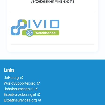
verzekeringen voor expats
Links
JoHo.org
WorldSupporter.org
Johoinsurances.nl
Expatverzekering.nl
Expatinsurances.org