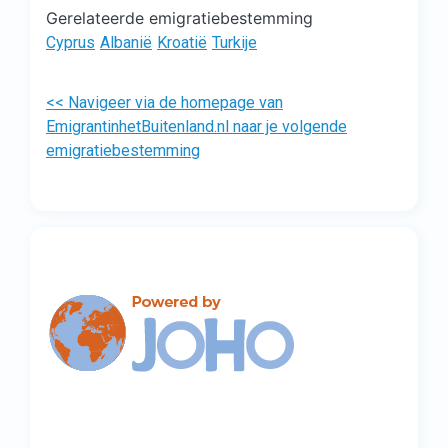
Gerelateerde emigratiebestemming
Cyprus
Albanië
Kroatië
Turkije
<< Navigeer via de homepage van
EmigrantinhetBuitenland.nl naar je volgende
emigratiebestemming