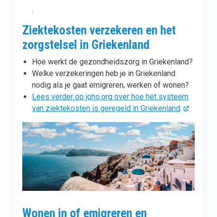
.
Ziektekosten verzekeren en het
zorgstelsel in Griekenland
Hoe werkt de gezondheidszorg in Griekenland?
Welke verzekeringen heb je in Griekenland
nodig als je gaat emigreren, werken of wonen?
Lees verder op joho.org over hoe het systeem
van ziektekosten is geregeld in Griekenland
Wonen in of emigreren en