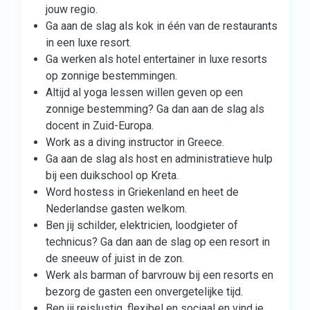
jouw regio.
Ga aan de slag als kok in één van de restaurants
in een luxe resort.
Ga werken als hotel entertainer in luxe resorts
op zonnige bestemmingen.
Altijd al yoga lessen willen geven op een
zonnige bestemming? Ga dan aan de slag als
docent in Zuid-Europa.
Work as a diving instructor in Greece.
Ga aan de slag als host en administratieve hulp
bij een duikschool op Kreta.
Word hostess in Griekenland en heet de
Nederlandse gasten welkom.
Ben jij schilder, elektricien, loodgieter of
technicus? Ga dan aan de slag op een resort in
de sneeuw of juist in de zon.
Werk als barman of barvrouw bij een resorts en
bezorg de gasten een onvergetelijke tijd.
Ben jij reislustig, flexibel en sociaal en vind je