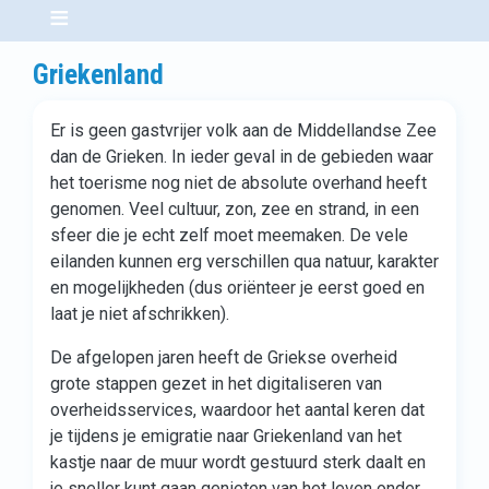
Griekenland
Er is geen gastvrijer volk aan de Middellandse Zee
dan de Grieken. In ieder geval in de gebieden waar
het toerisme nog niet de absolute overhand heeft
genomen. Veel cultuur, zon, zee en strand, in een
sfeer die je echt zelf moet meemaken. De vele
eilanden kunnen erg verschillen qua natuur, karakter
en mogelijkheden (dus oriënteer je eerst goed en
laat je niet afschrikken).
De afgelopen jaren heeft de Griekse overheid
grote stappen gezet in het digitaliseren van
overheidsservices, waardoor het aantal keren dat
je tijdens je emigratie naar Griekenland van het
kastje naar de muur wordt gestuurd sterk daalt en
je sneller kunt gaan genieten van het leven onder