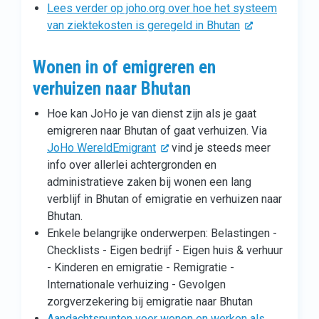
Lees verder op joho.org over hoe het systeem
van ziektekosten is geregeld in Bhutan
Wonen in of emigreren en
verhuizen naar Bhutan
Hoe kan JoHo je van dienst zijn als je gaat
emigreren naar Bhutan of gaat verhuizen. Via
JoHo WereldEmigrant
vind je steeds meer
info over allerlei achtergronden en
administratieve zaken bij wonen een lang
verblijf in Bhutan of emigratie en verhuizen naar
Bhutan.
Enkele belangrijke onderwerpen: Belastingen -
Checklists - Eigen bedrijf - Eigen huis & verhuur
- Kinderen en emigratie - Remigratie -
Internationale verhuizing - Gevolgen
zorgverzekering bij emigratie naar Bhutan
Aandachtspunten voor wonen en werken als