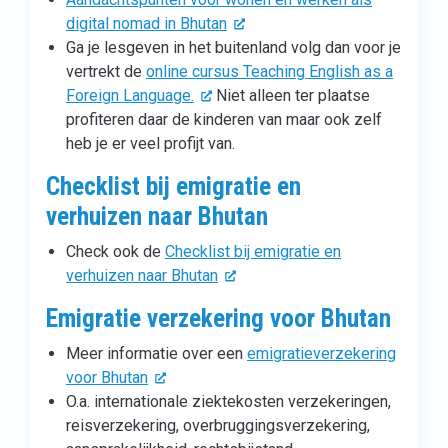
digital nomad in Bhutan
Ga je lesgeven in het buitenland volg dan voor je
vertrekt de
online cursus Teaching English as a
Foreign Language.
Niet alleen ter plaatse
profiteren daar de kinderen van maar ook zelf
heb je er veel profijt van.
Checklist bij emigratie en
verhuizen naar Bhutan
Check ook de
Checklist bij emigratie en
verhuizen naar Bhutan
Emigratie verzekering voor Bhutan
Meer informatie over een
emigratieverzekering
voor Bhutan
O.a. internationale ziektekosten verzekeringen,
reisverzekering, overbruggingsverzekering,