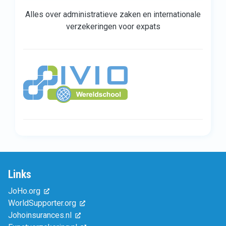
Alles over administratieve zaken en internationale
verzekeringen voor expats
Links
JoHo.org
WorldSupporter.org
Johoinsurances.nl