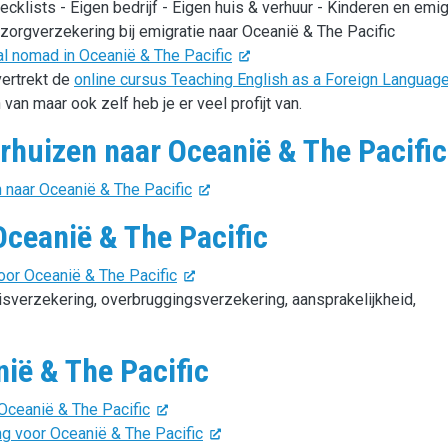
cklists - Eigen bedrijf - Eigen huis & verhuur - Kinderen en emig
 zorgverzekering bij emigratie naar Oceanië & The Pacific
l nomad in Oceanië & The Pacific
vertrekt de
online cursus Teaching English as a Foreign Language
 van maar ook zelf heb je er veel profijt van.
erhuizen naar Oceanië & The Pacific
n naar Oceanië & The Pacific
Oceanië & The Pacific
oor Oceanië & The Pacific
eisverzekering, overbruggingsverzekering, aansprakelijkheid,
ië & The Pacific
Oceanië & The Pacific
g voor Oceanië & The Pacific