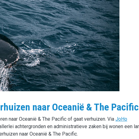
rhuizen naar Oceanië & The Pacific
eren naar Oceanië & The Pacific of gaat verhuizen. Via
JoHo
allerlei achtergronden en administratieve zaken bij wonen een la
verhuizen naar Oceanië & The Pacific.