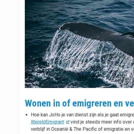
Wonen in of emigreren en ve
Hoe kan JoHo je van dienst zijn als je gaat emigr
WereldEmigrant
vind je steeds meer info over 
verblijf in Oceanië & The Pacific of emigratie en 