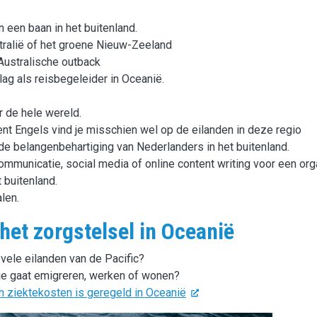
n een baan in het buitenland.
tralië of het groene Nieuw-Zeeland
Australische outback
slag als reisbegeleider in Oceanië.
 de hele wereld.
ent Engels vind je misschien wel op de eilanden in deze regio
e belangenbehartiging van Nederlanders in het buitenland.
communicatie, social media of online content writing voor een org
 buitenland.
len.
het zorgstelsel in Oceanië
ele eilanden van de Pacific?
 je gaat emigreren, werken of wonen?
n ziektekosten is geregeld in Oceanië