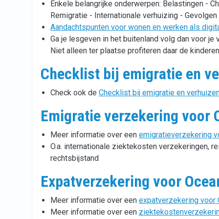
Enkele belangrijke onderwerpen: Belastingen - Che
Remigratie - Internationale verhuizing - Gevolgen
Aandachtspunten voor wonen en werken als digita
Ga je lesgeven in het buitenland volg dan voor je 
Niet alleen ter plaatse profiteren daar de kinderen
Checklist bij emigratie en v
Check ook de
Checklist bij emigratie en verhuize
Emigratie verzekering voor 
Meer informatie over een
emigratieverzekering v
O.a. internationale ziektekosten verzekeringen, r
rechtsbijstand
Expatverzekering voor Ocean
Meer informatie over een
expatverzekering voor 
Meer informatie over een
ziektekostenverzekerin