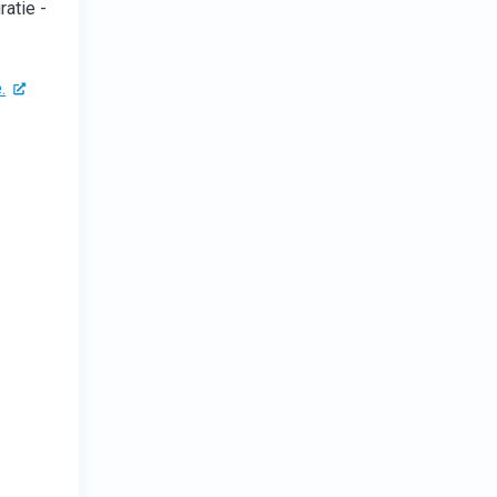
ratie -
.