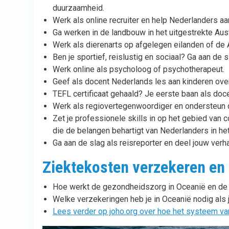
duurzaamheid.
Werk als online recruiter en help Nederlanders aa
Ga werken in de landbouw in het uitgestrekte Aus
Werk als dierenarts op afgelegen eilanden of de 
Ben je sportief, reislustig en sociaal? Ga aan de 
Werk online als psycholoog of psychotherapeut.
Geef als docent Nederlands les aan kinderen over
TEFL certificaat gehaald? Je eerste baan als doc
Werk als regiovertegenwoordiger en ondersteun d
Zet je professionele skills in op het gebied van 
die de belangen behartigt van Nederlanders in het
Ga aan de slag als reisreporter en deel jouw verha
Ziektekosten verzekeren en 
Hoe werkt de gezondheidszorg in Oceanië en de v
Welke verzekeringen heb je in Oceanië nodig als
Lees verder op joho.org over hoe het systeem va