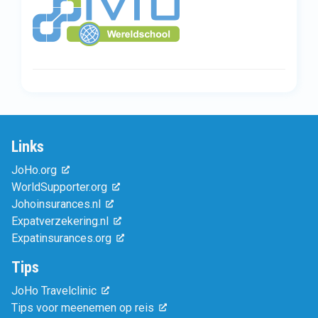
Links
JoHo.org
WorldSupporter.org
Johoinsurances.nl
Expatverzekering.nl
Expatinsurances.org
Tips
JoHo Travelclinic
Tips voor meenemen op reis