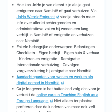
Hoe kan JoHo je van dienst zijn als je gaat
emigreren naar Namibië of gaat verhuizen. Via
JoHo WereldEmigrant
vind je steeds meer
info over allerlei achtergronden en
administratieve zaken bij wonen een lang
verblijf in Namibië of emigratie en verhuizen
naar Namibië.
Enkele belangrijke onderwerpen: Belastingen -
Checklists - Eigen bedrijf - Eigen huis & verhuur
- Kinderen en emigratie - Remigratie -
Internationale verhuizing - Gevolgen
zorgverzekering bij emigratie naar Namibië
Aandachtspunten voor wonen en werken als
digital nomad in Namibië
Ga je lesgeven in het buitenland volg dan voor je
vertrekt de
online cursus Teaching English as a
Foreign Language.
Niet alleen ter plaatse
profiteren daar de kinderen van maar ook zelf