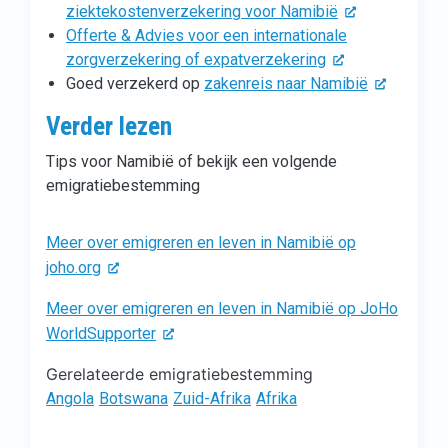
ziektekostenverzekering voor Namibië
Offerte & Advies voor een internationale
zorgverzekering of expatverzekering
Goed verzekerd op
zakenreis naar Namibië
Verder lezen
Tips voor Namibië of bekijk een volgende
emigratiebestemming
Meer over emigreren en leven in Namibië op
joho.org
Meer over emigreren en leven in Namibië op JoHo
WorldSupporter
Gerelateerde emigratiebestemming
Angola
Botswana
Zuid-Afrika
Afrika