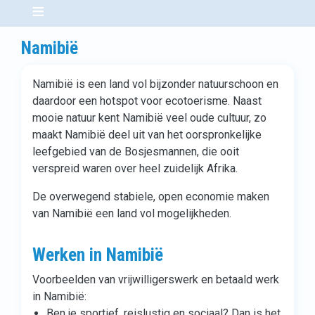
Namibië
Namibië is een land vol bijzonder natuurschoon en
daardoor een hotspot voor ecotoerisme. Naast
mooie natuur kent Namibië veel oude cultuur, zo
maakt Namibië deel uit van het oorspronkelijke
leefgebied van de Bosjesmannen, die ooit
verspreid waren over heel zuidelijk Afrika.
De overwegend stabiele, open economie maken
van Namibië een land vol mogelijkheden.
Werken in Namibië
Voorbeelden van vrijwilligerswerk en betaald werk
in Namibië:
Ben je sportief, reislustig en sociaal? Dan is het