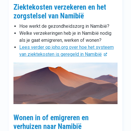
Ziektekosten verzekeren en het
zorgstelsel van Namibië
Hoe werkt de gezondheidszorg in Namibië?
Welke verzekeringen heb je in Namibië nodig
als je gaat emigreren, werken of wonen?
Lees verder op joho.org over hoe het systeem
van ziektekosten is geregeld in Namibië
Wonen in of emigreren en
verhuizen naar Namibië