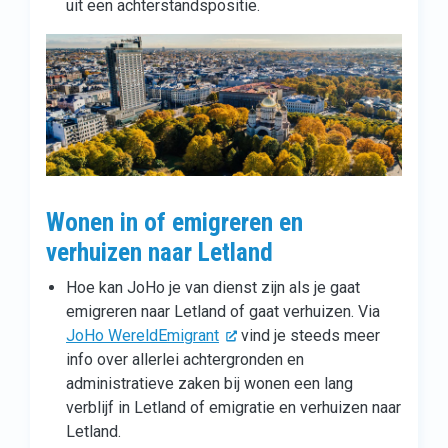
uit een achterstandspositie.
Wonen in of emigreren en
verhuizen naar Letland
Hoe kan JoHo je van dienst zijn als je gaat
emigreren naar Letland of gaat verhuizen. Via
JoHo WereldEmigrant
vind je steeds meer
info over allerlei achtergronden en
administratieve zaken bij wonen een lang
verblijf in Letland of emigratie en verhuizen naar
Letland.