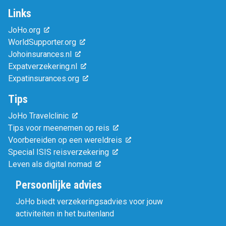
Links
JoHo.org
WorldSupporter.org
Johoinsurances.nl
Expatverzekering.nl
Expatinsurances.org
Tips
JoHo Travelclinic
Tips voor meenemen op reis
Voorbereiden op een wereldreis
Special ISIS reisverzekering
Leven als digital nomad
Persoonlijke advies
JoHo biedt verzekeringsadvies voor jouw
activiteiten in het buitenland