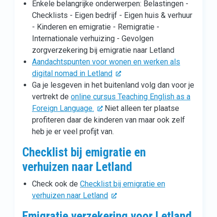
Enkele belangrijke onderwerpen: Belastingen -
Checklists - Eigen bedrijf - Eigen huis & verhuur
- Kinderen en emigratie - Remigratie -
Internationale verhuizing - Gevolgen
zorgverzekering bij emigratie naar Letland
Aandachtspunten voor wonen en werken als
digital nomad in Letland
Ga je lesgeven in het buitenland volg dan voor je
vertrekt de
online cursus Teaching English as a
Foreign Language.
Niet alleen ter plaatse
profiteren daar de kinderen van maar ook zelf
heb je er veel profijt van.
Checklist bij emigratie en
verhuizen naar Letland
Check ook de
Checklist bij emigratie en
verhuizen naar Letland
Emigratie verzekering voor Letland