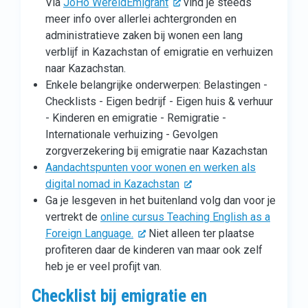
Via
JoHo WereldEmigrant
vind je steeds
meer info over allerlei achtergronden en
administratieve zaken bij wonen een lang
verblijf in Kazachstan of emigratie en verhuizen
naar Kazachstan.
Enkele belangrijke onderwerpen: Belastingen -
Checklists - Eigen bedrijf - Eigen huis & verhuur
- Kinderen en emigratie - Remigratie -
Internationale verhuizing - Gevolgen
zorgverzekering bij emigratie naar Kazachstan
Aandachtspunten voor wonen en werken als
digital nomad in Kazachstan
Ga je lesgeven in het buitenland volg dan voor je
vertrekt de
online cursus Teaching English as a
Foreign Language.
Niet alleen ter plaatse
profiteren daar de kinderen van maar ook zelf
heb je er veel profijt van.
Checklist bij emigratie en