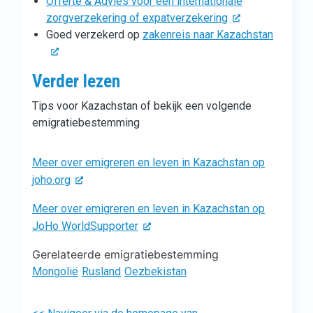
Offerte & Advies voor een internationale
zorgverzekering of expatverzekering
Goed verzekerd op
zakenreis naar Kazachstan
Verder lezen
Tips voor Kazachstan of bekijk een volgende
emigratiebestemming
Meer over emigreren en leven in Kazachstan op
joho.org
Meer over emigreren en leven in Kazachstan op
JoHo WorldSupporter
Gerelateerde emigratiebestemming
Mongolië
Rusland
Oezbekistan