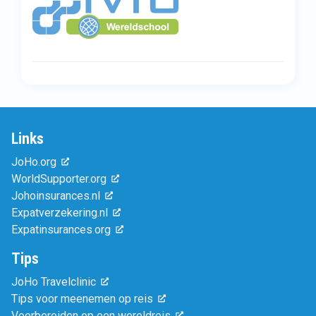
Links
JoHo.org
WorldSupporter.org
Johoinsurances.nl
Expatverzekering.nl
Expatinsurances.org
Tips
JoHo Travelclinic
Tips voor meenemen op reis
Voorbereiden op een wereldreis