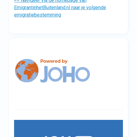
<< Navigeer via de homepage van
EmigrantinhetBuitenland.nl naar je volgende
emigratiebestemming