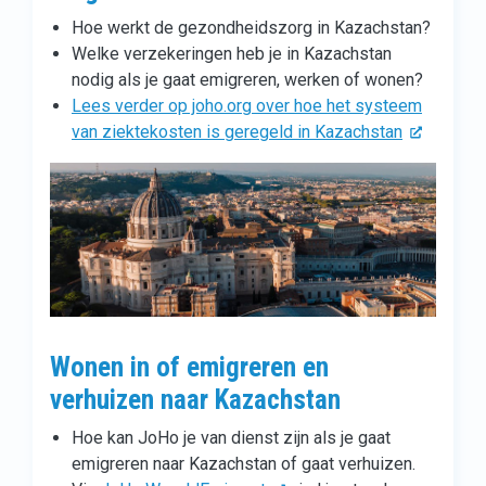
Hoe werkt de gezondheidszorg in Kazachstan?
Welke verzekeringen heb je in Kazachstan
nodig als je gaat emigreren, werken of wonen?
Lees verder op joho.org over hoe het systeem
van ziektekosten is geregeld in Kazachstan
Wonen in of emigreren en
verhuizen naar Kazachstan
Hoe kan JoHo je van dienst zijn als je gaat
emigreren naar Kazachstan of gaat verhuizen.