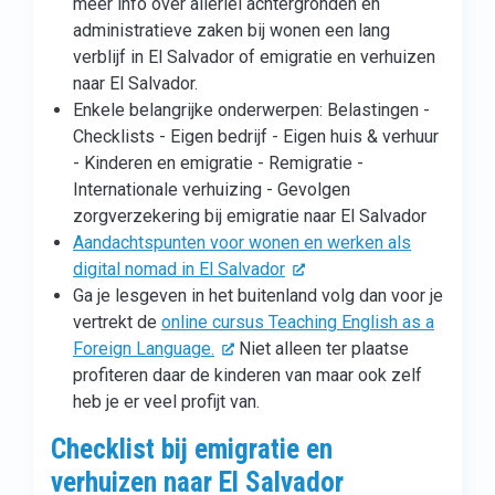
meer info over allerlei achtergronden en
administratieve zaken bij wonen een lang
verblijf in El Salvador of emigratie en verhuizen
naar El Salvador.
Enkele belangrijke onderwerpen: Belastingen -
Checklists - Eigen bedrijf - Eigen huis & verhuur
- Kinderen en emigratie - Remigratie -
Internationale verhuizing - Gevolgen
zorgverzekering bij emigratie naar El Salvador
Aandachtspunten voor wonen en werken als
digital nomad in El Salvador
Ga je lesgeven in het buitenland volg dan voor je
vertrekt de
online cursus Teaching English as a
Foreign Language.
Niet alleen ter plaatse
profiteren daar de kinderen van maar ook zelf
heb je er veel profijt van.
Checklist bij emigratie en
verhuizen naar El Salvador