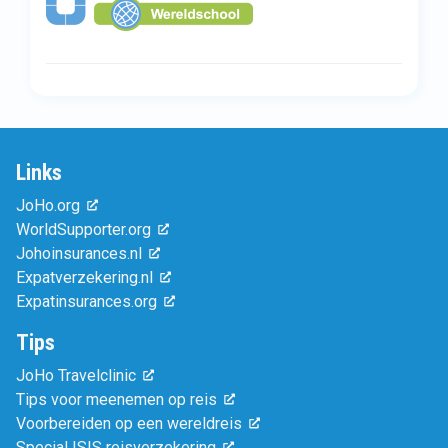
Links
JoHo.org
WorldSupporter.org
Johoinsurances.nl
Expatverzekering.nl
Expatinsurances.org
Tips
JoHo Travelclinic
Tips voor meenemen op reis
Voorbereiden op een wereldreis
Special ISIS reisverzekering