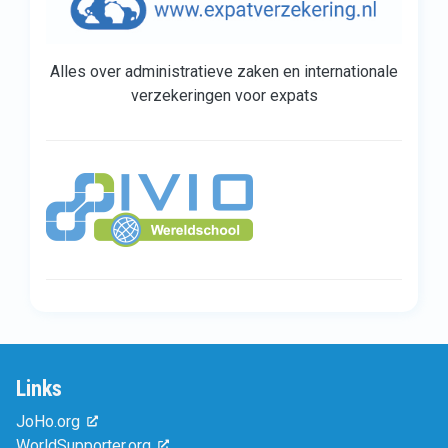
Alles over administratieve zaken en internationale
verzekeringen voor expats
Links
JoHo.org
WorldSupporter.org