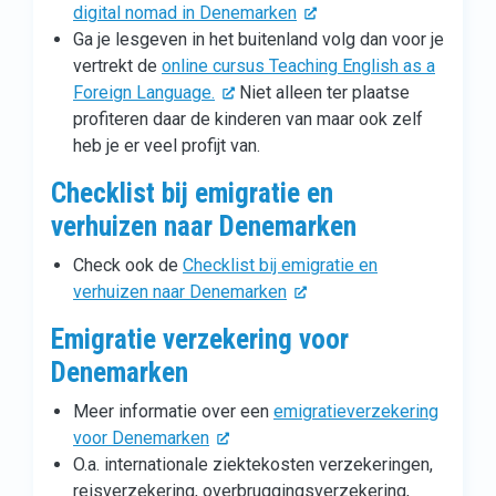
digital nomad in Denemarken
Ga je lesgeven in het buitenland volg dan voor je
vertrekt de
online cursus Teaching English as a
Foreign Language.
Niet alleen ter plaatse
profiteren daar de kinderen van maar ook zelf
heb je er veel profijt van.
Checklist bij emigratie en
verhuizen naar Denemarken
Check ook de
Checklist bij emigratie en
verhuizen naar Denemarken
Emigratie verzekering voor
Denemarken
Meer informatie over een
emigratieverzekering
voor Denemarken
O.a. internationale ziektekosten verzekeringen,
reisverzekering, overbruggingsverzekering,