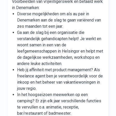
Voorbeelden van vrijwilligerswerk en betaald werk
in Denemarken:
Diverse mogelijkheden om als au pair in
Denemarken aan de slag te gaan variërend van
zes maanden tot een jaar.
Ga aan de slag bij een organisatie die
verstandelijk gehandicapten helpt! Je werkt en
woont samen in een van de
leefgemeenschappen in Helsingor en helpt met
de dagelijkse werkzaamheden, workshops en
andere leuke activiteiten.
Heb jij affiniteit met product management? Als
freelance agent ben je verantwoordelijk voor de
inkoop en het beheer van vakantiewoningen in
jouw regio.
In het hoogseizoen meewerken op een
camping? Er zijn elk jaar verschillende functies
te vervullen o.a. animatie, receptie,
bar/restaurant of badmeester.