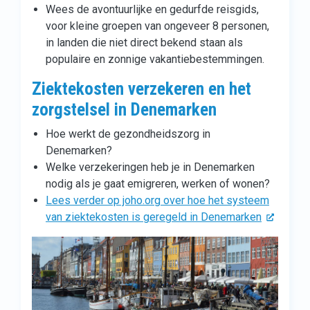
Wees de avontuurlijke en gedurfde reisgids,
voor kleine groepen van ongeveer 8 personen,
in landen die niet direct bekend staan als
populaire en zonnige vakantiebestemmingen.
Ziektekosten verzekeren en het
zorgstelsel in Denemarken
Hoe werkt de gezondheidszorg in
Denemarken?
Welke verzekeringen heb je in Denemarken
nodig als je gaat emigreren, werken of wonen?
Lees verder op joho.org over hoe het systeem
van ziektekosten is geregeld in Denemarken