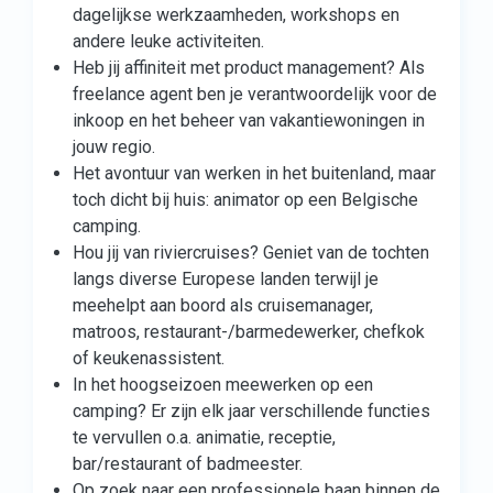
dagelijkse werkzaamheden, workshops en
andere leuke activiteiten.
Heb jij affiniteit met product management? Als
freelance agent ben je verantwoordelijk voor de
inkoop en het beheer van vakantiewoningen in
jouw regio.
Het avontuur van werken in het buitenland, maar
toch dicht bij huis: animator op een Belgische
camping.
Hou jij van riviercruises? Geniet van de tochten
langs diverse Europese landen terwijl je
meehelpt aan boord als cruisemanager,
matroos, restaurant-/barmedewerker, chefkok
of keukenassistent.
In het hoogseizoen meewerken op een
camping? Er zijn elk jaar verschillende functies
te vervullen o.a. animatie, receptie,
bar/restaurant of badmeester.
Op zoek naar een professionele baan binnen de