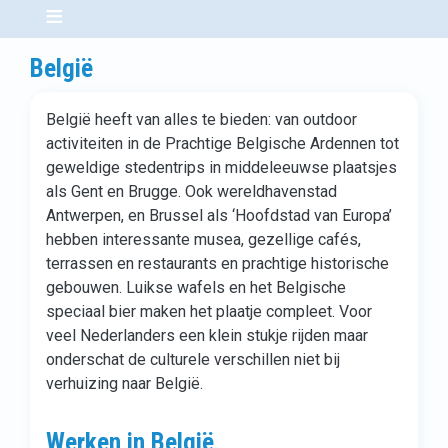
België
België heeft van alles te bieden: van outdoor
activiteiten in de Prachtige Belgische Ardennen tot
geweldige stedentrips in middeleeuwse plaatsjes
als Gent en Brugge. Ook wereldhavenstad
Antwerpen, en Brussel als ‘Hoofdstad van Europa’
hebben interessante musea, gezellige cafés,
terrassen en restaurants en prachtige historische
gebouwen. Luikse wafels en het Belgische
speciaal bier maken het plaatje compleet. Voor
veel Nederlanders een klein stukje rijden maar
onderschat de culturele verschillen niet bij
verhuizing naar België.
Werken in België