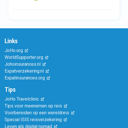
Links
JoHo.org
WorldSupporter.org
Johoinsurances.nl
Expatverzekering.nl
Expatinsurances.org
Tips
JoHo Travelclinic
Tips voor meenemen op reis
Voorbereiden op een wereldreis
Special ISIS reisverzekering
Leven als digital nomad